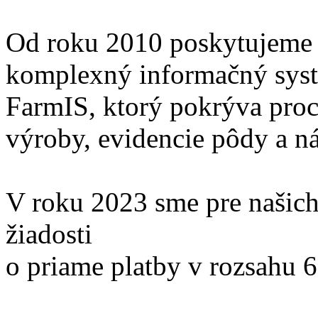
Od roku 2010 poskytujeme 
komplexný informačný sys
FarmIS, ktorý pokrýva proce
výroby, evidencie pôdy a 
V roku 2023 sme pre našich 
žiadosti
o priame platby v rozsahu 6