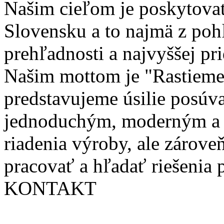
Našim cieľom je poskytovať
Slovensku a to najmä z poh
prehľadnosti a najvyššej pr
Našim mottom je "Rastieme 
predstavujeme úsilie posúva
jednoduchým, moderným a
riadenia výroby, ale zárove
pracovať a hľadať riešenia 
KONTAKT