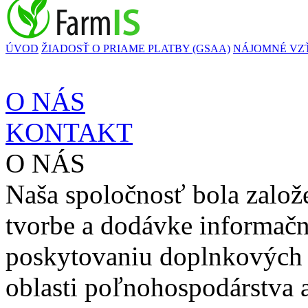
ÚVOD
ŽIADOSŤ O PRIAME PLATBY (GSAA)
NÁJOMNÉ VZ
O NÁS
KONTAKT
O NÁS
Naša spoločnosť bola založ
tvorbe a dodávke informačn
poskytovaniu doplnkových 
oblasti poľnohospodárstva a